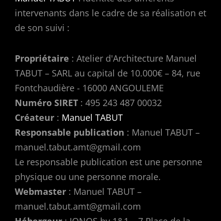
intervenants dans le cadre de sa réalisation et
de son suivi :
Propriétaire
: Atelier d'Architecture Manuel
TABUT – SARL au capital de 10.000€ – 84, rue
Fontchaudière - 16000 ANGOULEME
Numéro SIRET
: 495 243 487 00032
Créateur
:
Manuel TABUT
Responsable publication
: Manuel TABUT –
manuel.tabut.amt@gmail.com
Le responsable publication est une personne
physique ou une personne morale.
Webmaster
: Manuel TABUT –
manuel.tabut.amt@gmail.com
Hébergeur
: IONOS by 1&1 – 7 Place de la